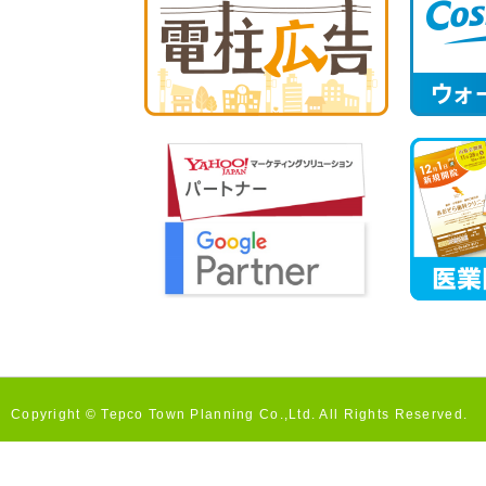
Copyright © Tepco Town Planning Co.,Ltd. All Rights Reserved.