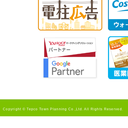
Copyright © Tepco Town Planning Co.,Ltd. All Rights Reserved.