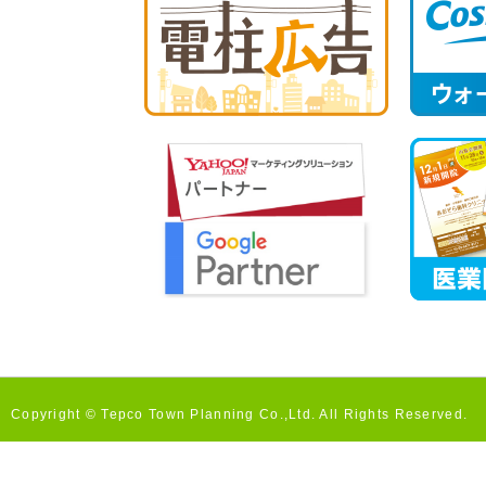
Copyright © Tepco Town Planning Co.,Ltd. All Rights Reserved.